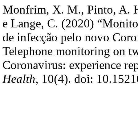
Monfrim, X. M., Pinto, A. H
e Lange, C. (2020) “Monito
de infecção pelo novo Coron
Telephone monitoring on tw
Coronavirus: experience re
Health
, 10(4). doi: 10.152