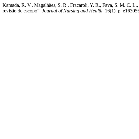
Kamada, R. V., Magalhães, S. R., Fracaroli, Y. R., Fava, S. M. C. L., 
revisão de escopo”,
Journal of Nursing and Health
, 16(1), p. e16305