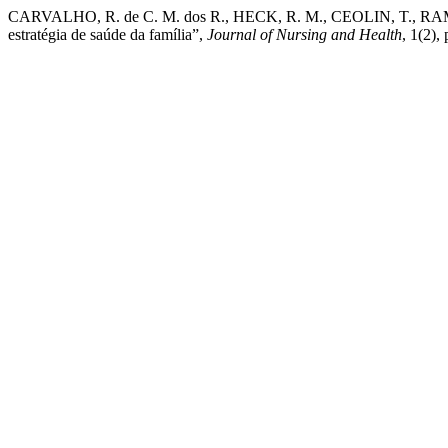
CARVALHO, R. de C. M. dos R., HECK, R. M., CEOLIN, T., RAMOS,
estratégia de saúde da família”,
Journal of Nursing and Health
, 1(2),