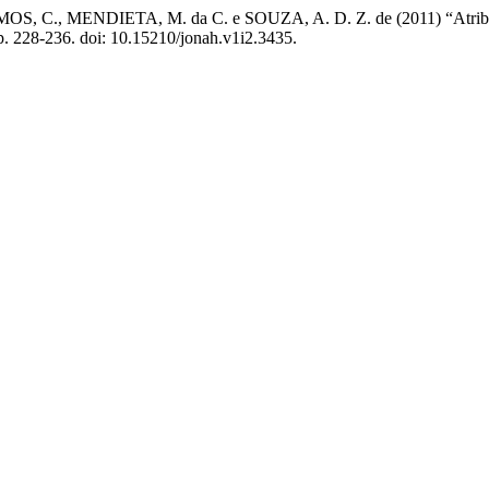
 C., MENDIETA, M. da C. e SOUZA, A. D. Z. de (2011) “Atribuiçõe
 p. 228-236. doi: 10.15210/jonah.v1i2.3435.