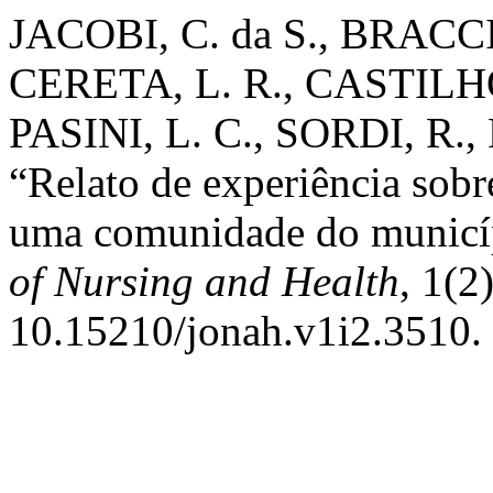
JACOBI, C. da S., BRACCINI
CERETA, L. R., CASTILHOS
PASINI, L. C., SORDI, R.,
“Relato de experiência sobr
uma comunidade do municí
of Nursing and Health
, 1(2
10.15210/jonah.v1i2.3510.