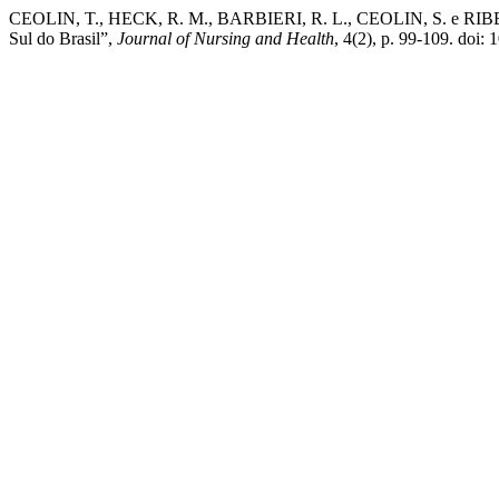
CEOLIN, T., HECK, R. M., BARBIERI, R. L., CEOLIN, S. e RIBEIRO
Sul do Brasil”,
Journal of Nursing and Health
, 4(2), p. 99-109. doi: