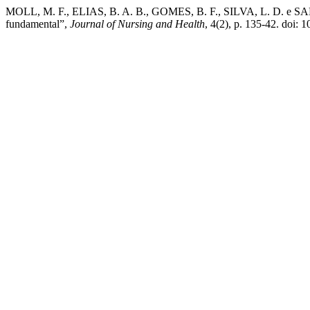
MOLL, M. F., ELIAS, B. A. B., GOMES, B. F., SILVA, L. D. e SANTOS
fundamental”,
Journal of Nursing and Health
, 4(2), p. 135-42. doi: 