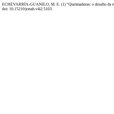
ECHEVARRÍA-GUANILO, M. E. (1) “Queimaduras: o desafio da recup
doi: 10.15210/jonah.v4i2.5103.