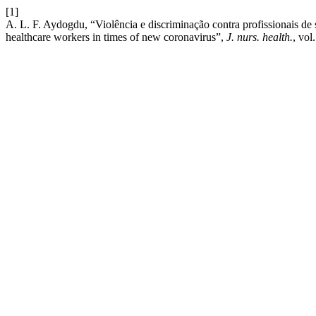
[1]
A. L. F. Aydogdu, “Violência e discriminação contra profissionais de
healthcare workers in times of new coronavirus”,
J. nurs. health.
, vol