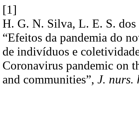
[1]
H. G. N. Silva, L. E. S. dos
“Efeitos da pandemia do no
de indivíduos e coletividade
Coronavirus pandemic on th
and communities”,
J. nurs. 