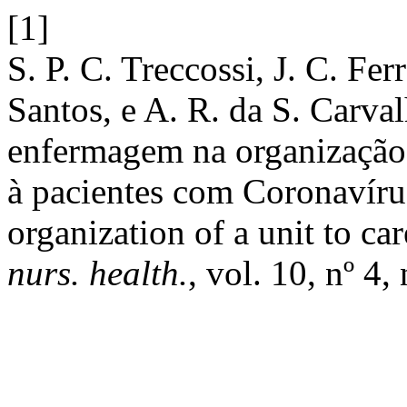
[1]
S. P. C. Treccossi, J. C. Fer
Santos, e A. R. da S. Carva
enfermagem na organização 
à pacientes com Coronavíru
organization of a unit to ca
nurs. health.
, vol. 10, nº 4,