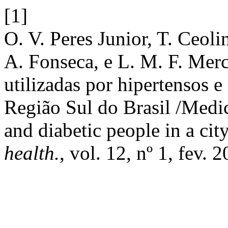
[1]
O. V. Peres Junior, T. Ceol
A. Fonseca, e L. M. F. Merc
utilizadas por hipertensos 
Região Sul do Brasil /Medic
and diabetic people in a cit
health.
, vol. 12, nº 1, fev. 