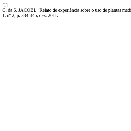
[1]
C. da S. JACOBI, “Relato de experiência sobre o uso de plantas me
1, nº 2, p. 334-345, dez. 2011.