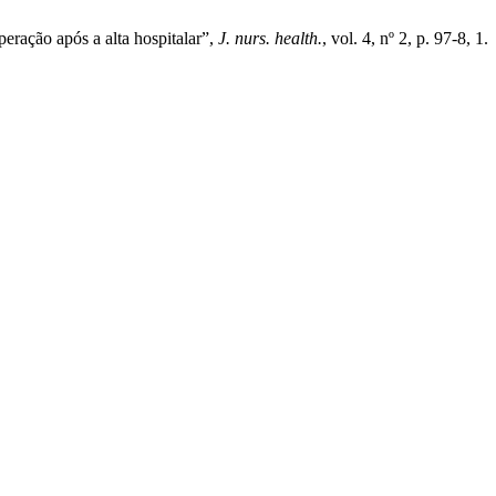
ção após a alta hospitalar”,
J. nurs. health.
, vol. 4, nº 2, p. 97-8, 1.