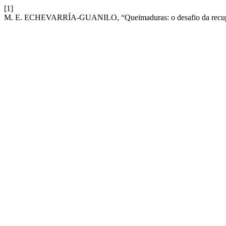
[1]
M. E. ECHEVARRÍA-GUANILO, “Queimaduras: o desafio da recupera