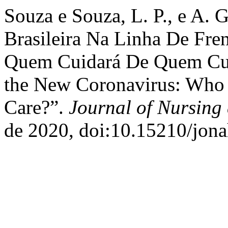
Souza e Souza, L. P., e A.
Brasileira Na Linha De Fre
Quem Cuidará De Quem Cuid
the New Coronavirus: Who 
Care?”.
Journal of Nursing
de 2020, doi:10.15210/jon