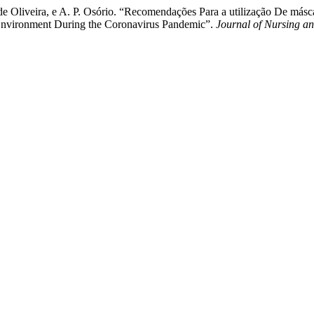
. de Oliveira, e A. P. Osório. “Recomendações Para a utilização De m
 Environment During the Coronavirus Pandemic”.
Journal of Nursing a