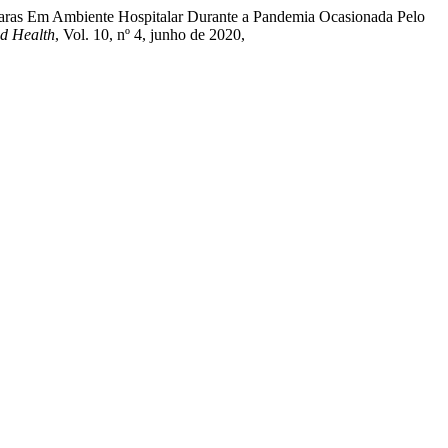
áscaras Em Ambiente Hospitalar Durante a Pandemia Ocasionada Pelo
nd Health
, Vol. 10, nº 4, junho de 2020,