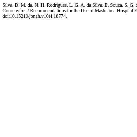
Silva, D. M. da, N. H. Rodrigues, L. G. A. da Silva, E. Souza, S. G
Coronavírus / Recommendations for the Use of Masks in a Hospital
doi:10.15210/jonah.v10i4.18774.