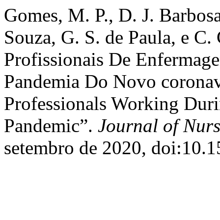
Gomes, M. P., D. J. Barbosa
Souza, G. S. de Paula, e C. 
Profissionais De Enfermag
Pandemia Do Novo coronavír
Professionals Working Dur
Pandemic”.
Journal of Nur
setembro de 2020, doi:10.