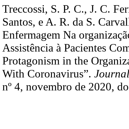
Treccossi, S. P. C., J. C. Fe
Santos, e A. R. da S. Carv
Enfermagem Na organizaçã
Assistência à Pacientes Co
Protagonism in the Organiza
With Coronavirus”.
Journal
nº 4, novembro de 2020, d