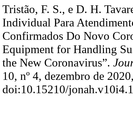
Tristão, F. S., e D. H. Tav
Individual Para Atendimen
Confirmados Do Novo Coron
Equipment for Handling Su
the New Coronavirus”.
Jou
10, nº 4, dezembro de 2020
doi:10.15210/jonah.v10i4.