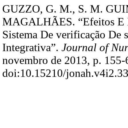
GUZZO, G. M., S. M. GUI
MAGALHÃES. “Efeitos E D
Sistema De verificação De 
Integrativa”.
Journal of Nu
novembro de 2013, p. 155-
doi:10.15210/jonah.v4i2.3