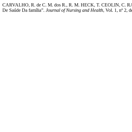
CARVALHO, R. de C. M. dos R., R. M. HECK, T. CEOLIN, C. RAMO
De Saúde Da família”.
Journal of Nursing and Health
, Vol. 1, nº 2,