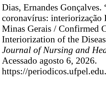
Dias, Ernandes Gonçalves.
coronavírus: interiorizaç
Minas Gerais / Confirmed 
Interiorization of the Disea
Journal of Nursing and Hea
Acessado agosto 6, 2026.
https://periodicos.ufpel.ed