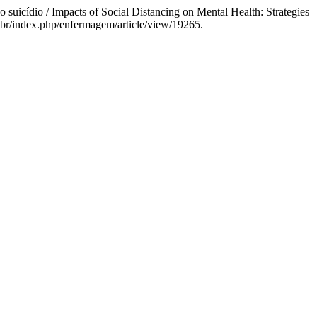
suicídio / Impacts of Social Distancing on Mental Health: Strategies
u.br/index.php/enfermagem/article/view/19265.