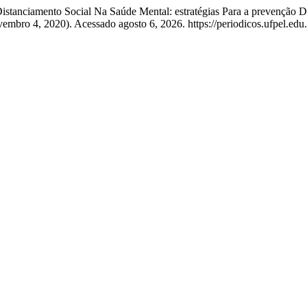
stanciamento Social Na Saúde Mental: estratégias Para a prevenção Do 
vembro 4, 2020). Acessado agosto 6, 2026. https://periodicos.ufpel.ed