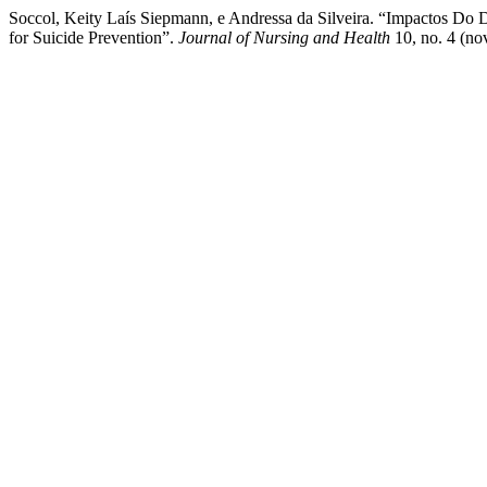
Soccol, Keity Laís Siepmann, e Andressa da Silveira. “Impactos Do Di
for Suicide Prevention”.
Journal of Nursing and Health
10, no. 4 (no