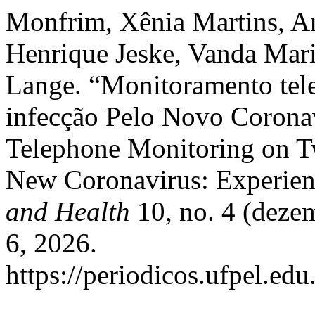
Monfrim, Xênia Martins, A
Henrique Jeske, Vanda Mari
Lange. “Monitoramento tel
infecção Pelo Novo Coronav
Telephone Monitoring on Tw
New Coronavirus: Experien
and Health
10, no. 4 (deze
6, 2026.
https://periodicos.ufpel.ed