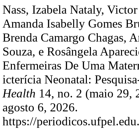
Nass, Izabela Nataly, Victo
Amanda Isabelly Gomes Bru
Brenda Camargo Chagas, An
Souza, e Rosângela Apareci
Enfermeiras De Uma Matern
icterícia Neonatal: Pesquis
Health
14, no. 2 (maio 29,
agosto 6, 2026.
https://periodicos.ufpel.ed