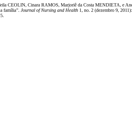
eila CEOLIN, Cinara RAMOS, Marjoriê da Costa MENDIETA, e Andr
a família”.
Journal of Nursing and Health
1, no. 2 (dezembro 9, 2011)
35.