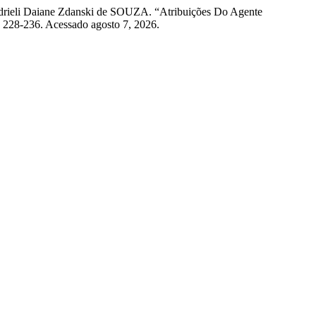
ieli Daiane Zdanski de SOUZA. “Atribuições Do Agente
: 228-236. Acessado agosto 7, 2026.