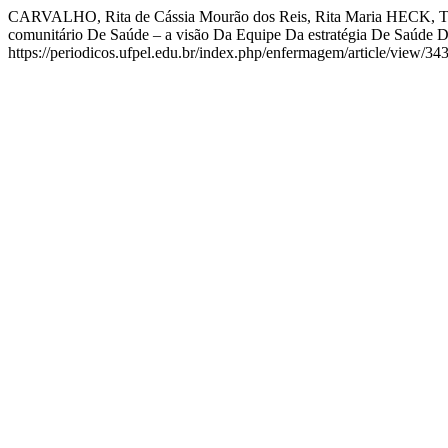
CARVALHO, Rita de Cássia Mourão dos Reis, Rita Maria HECK, T
comunitário De Saúde – a visão Da Equipe Da estratégia De Saúde D
https://periodicos.ufpel.edu.br/index.php/enfermagem/article/view/34