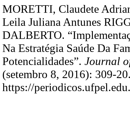
MORETTI, Claudete Adri
Leila Juliana Antunes RIG
DALBERTO. “Implementaçã
Na Estratégia Saúde Da Fam
Potencialidades”.
Journal o
(setembro 8, 2016): 309-20
https://periodicos.ufpel.ed