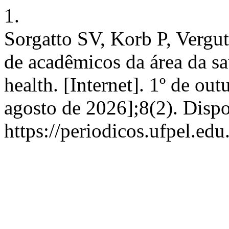
1.
Sorgatto SV, Korb P, Vergut
de acadêmicos da área da sa
health. [Internet]. 1º de ou
agosto de 2026];8(2). Disp
https://periodicos.ufpel.ed