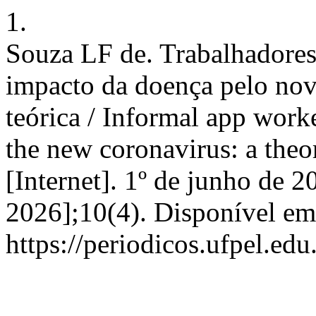
1.
Souza LF de. Trabalhadores 
impacto da doença pelo nov
teórica / Informal app work
the new coronavirus: a theore
[Internet]. 1º de junho de 2
2026];10(4). Disponível em
https://periodicos.ufpel.ed