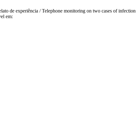
to de experiência / Telephone monitoring on two cases of infection
vel em: