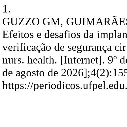
1.
GUZZO GM, GUIMARÃE
Efeitos e desafios da impla
verificação de segurança cirú
nurs. health. [Internet]. 9º
de agosto de 2026];4(2):15
https://periodicos.ufpel.ed