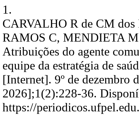
1.
CARVALHO R de CM dos 
RAMOS C, MENDIETA M d
Atribuições do agente comun
equipe da estratégia de saúde
[Internet]. 9º de dezembro 
2026];1(2):228-36. Disponí
https://periodicos.ufpel.ed