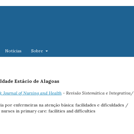
Notícias
Sobre
uldade Estácio de Alagoas
1): Journal of Nursing and Health
- Revisão Sistemática e Integrativa/
a por enfermeiras na atenção básica: facilidades e dificuldades /
urses in primary care: facilities and difficulties