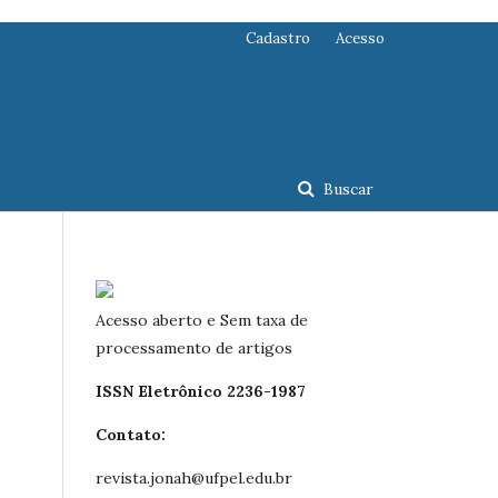
Cadastro
Acesso
Buscar
Acesso aberto e Sem taxa de
processamento de artigos
ISSN Eletrônico 2236-1987
Contato:
revista.jonah@ufpel.edu.br