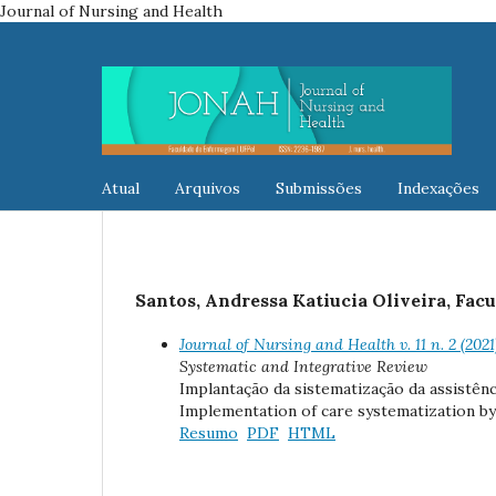
Journal of Nursing and Health
Atual
Arquivos
Submissões
Indexações
Santos, Andressa Katiucia Oliveira, Fac
Journal of Nursing and Health v. 11 n. 2 (202
Systematic and Integrative Review
Implantação da sistematização da assistênci
Implementation of care systematization by n
Resumo
PDF
HTML