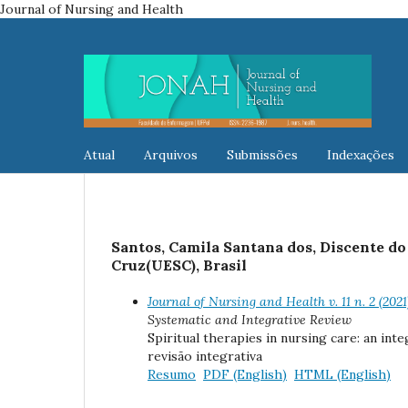
Journal of Nursing and Health
Atual
Arquivos
Submissões
Indexações
Santos, Camila Santana dos, Discente d
Cruz(UESC), Brasil
Journal of Nursing and Health v. 11 n. 2 (202
Systematic and Integrative Review
Spiritual therapies in nursing care: an in
revisão integrativa
Resumo
PDF (English)
HTML (English)