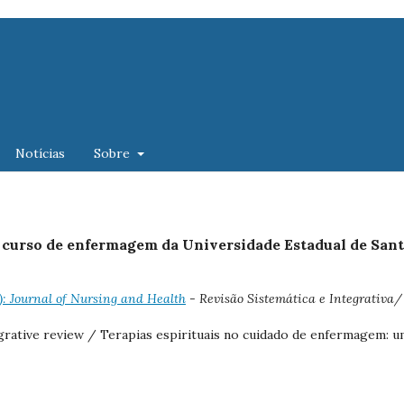
Notícias
Sobre
o curso de enfermagem da Universidade Estadual de San
1): Journal of Nursing and Health
- Revisão Sistemática e Integrativa/
tegrative review / Terapias espirituais no cuidado de enfermagem: 