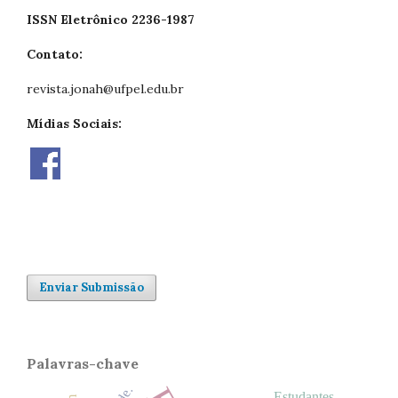
ISSN Eletrônico 2236-1987
Contato:
revista.jonah@ufpel.edu.br
Mídias Sociais:
Enviar Submissão
Palavras-chave
Estudantes