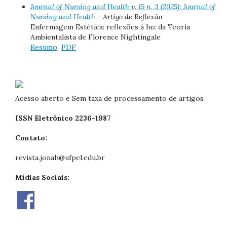
Journal of Nursing and Health v. 15 n. 3 (2025): Journal of
Nursing and Health
- Artigo de Reflexão
Enfermagem Estética: reflexões à luz da Teoria
Ambientalista de Florence Nightingale
Resumo
PDF
Acesso aberto e Sem taxa de processamento de artigos
ISSN Eletrônico 2236-1987
Contato:
revista.jonah@ufpel.edu.br
Mídias Sociais: