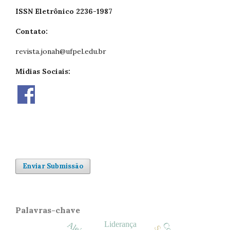
ISSN Eletrônico 2236-1987
Contato:
revista.jonah@ufpel.edu.br
Mídias Sociais:
Enviar Submissão
Palavras-chave
Liderança