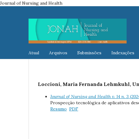
Journal of Nursing and Health
Atual
Arquivos
Submissões
Indexações
Loccioni, Maria Fernanda Lehmkuhl, Uni
Journal of Nursing and Health v. 14 n. 3 (20
Prospecção tecnológica de aplicativos des
Resumo
PDF