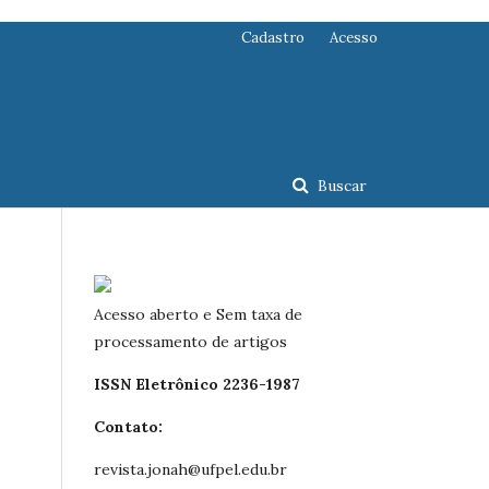
Cadastro
Acesso
Buscar
Acesso aberto e Sem taxa de
processamento de artigos
ISSN Eletrônico 2236-1987
Contato:
revista.jonah@ufpel.edu.br