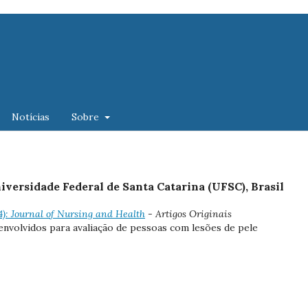
Notícias
Sobre
versidade Federal de Santa Catarina (UFSC), Brasil
24): Journal of Nursing and Health
- Artigos Originais
envolvidos para avaliação de pessoas com lesões de pele