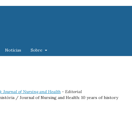
Notícias
Sobre
1): Journal of Nursing and Health
- Editorial
história / Journal of Nursing and Health: 10 years of history