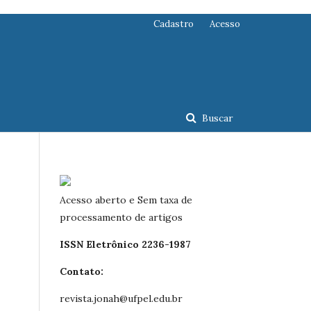
Cadastro
Acesso
Buscar
Acesso aberto e Sem taxa de
processamento de artigos
ISSN Eletrônico 2236-1987
Contato:
revista.jonah@ufpel.edu.br