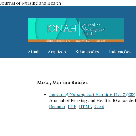
Journal of Nursing and Health
Atual
Arquivos
Submissões
Indexações
Mota, Marina Soares
Journal of Nursing and Health v. 11 n. 2 (202
Journal of Nursing and Health: 10 anos de 
Resumo
PDF
HTML
Card