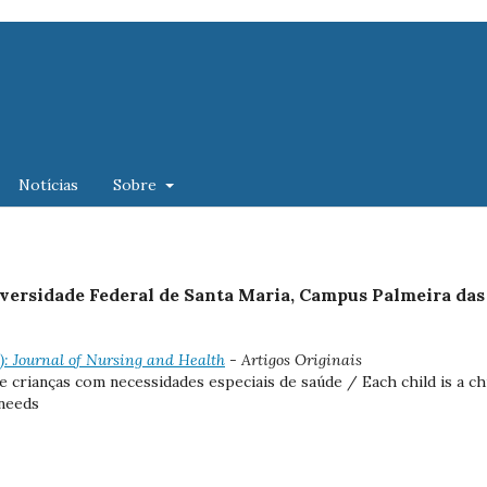
Notícias
Sobre
iversidade Federal de Santa Maria, Campus Palmeira das
1): Journal of Nursing and Health
- Artigos Originais
e crianças com necessidades especiais de saúde / Each child is a chi
 needs