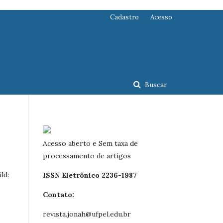
Cadastro
Acesso
Buscar
Acesso aberto e Sem taxa de
processamento de artigos
ld:
ISSN Eletrônico 2236-1987
Contato:
revista.jonah@ufpel.edu.br