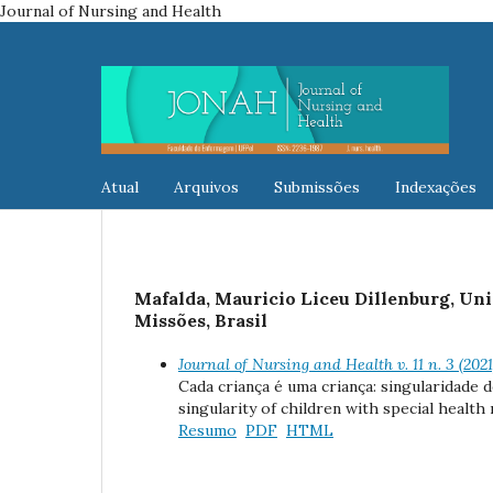
Journal of Nursing and Health
Atual
Arquivos
Submissões
Indexações
Mafalda, Mauricio Liceu Dillenburg, Un
Missões, Brasil
Journal of Nursing and Health v. 11 n. 3 (202
Cada criança é uma criança: singularidade d
singularity of children with special health
Resumo
PDF
HTML