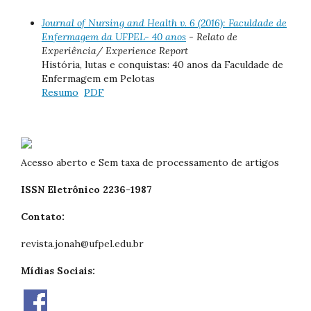
Journal of Nursing and Health v. 6 (2016): Faculdade de
Enfermagem da UFPEL- 40 anos
- Relato de
Experiência/ Experience Report
História, lutas e conquistas: 40 anos da Faculdade de
Enfermagem em Pelotas
Resumo
PDF
Acesso aberto e Sem taxa de processamento de artigos
ISSN Eletrônico 2236-1987
Contato:
revista.jonah@ufpel.edu.br
Mídias Sociais: