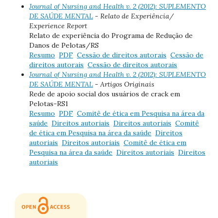
Journal of Nursing and Health v. 2 (2012): SUPLEMENTO
DE SAÚDE MENTAL
- Relato de Experiência/
Experience Report
Relato de experiência do Programa de Redução de
Danos de Pelotas/RS
Resumo
PDF
Cessão de direitos autorais
Cessão de
direitos autorais
Cessão de direitos autorais
Journal of Nursing and Health v. 2 (2012): SUPLEMENTO
DE SAÚDE MENTAL
- Artigos Originais
Rede de apoio social dos usuários de crack em
Pelotas-RS1
Resumo
PDF
Comitê de ética em Pesquisa na área da
saúde
Direitos autoriais
Direitos autoriais
Comitê
de ética em Pesquisa na área da saúde
Direitos
autoriais
Direitos autoriais
Comitê de ética em
Pesquisa na área da saúde
Direitos autoriais
Direitos
autoriais