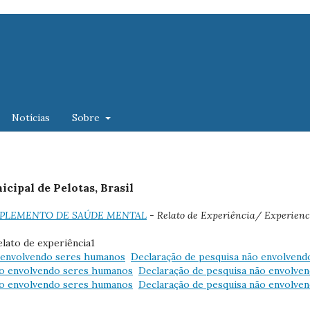
Notícias
Sobre
cipal de Pelotas, Brasil
2): SUPLEMENTO DE SAÚDE MENTAL
- Relato de Experiência/ Experien
elato de experiência1
o envolvendo seres humanos
Declaração de pesquisa não envolvend
ão envolvendo seres humanos
Declaração de pesquisa não envolve
ão envolvendo seres humanos
Declaração de pesquisa não envolve