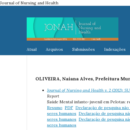
Journal of Nursing and Health
Atual
Arquivos
Submissões
Indexações
OLIVEIRA, Naiana Alves, Prefeitura Muni
Journal of Nursing and Health v. 2 (201
Report
Saúde Mental infanto-juvenil em Pelotas: r
Resumo
PDF
Declaração de pesquisa nã
seres humanos
Declaração de pesquisa n
seres humanos
Declaração de pesquisa n
seres humanos