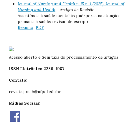
Journal of Nursing and Health v. 15 n. 1 (2025): Journal of
Nursing and Health
- Artigos de Revisão
Assistência à saúde mental às puérperas na atenção
primária à saúde: revisão de escopo
Resumo
PDF
Acesso aberto e Sem taxa de processamento de artigos
ISSN Eletrônico 2236-1987
Contato:
revista.jonah@ufpel.edu.br
Mídias Sociais: