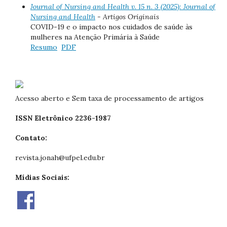
Journal of Nursing and Health v. 15 n. 3 (2025): Journal of
Nursing and Health
- Artigos Originais
COVID-19 e o impacto nos cuidados de saúde às
mulheres na Atenção Primária à Saúde
Resumo
PDF
Acesso aberto e Sem taxa de processamento de artigos
ISSN Eletrônico 2236-1987
Contato:
revista.jonah@ufpel.edu.br
Mídias Sociais: