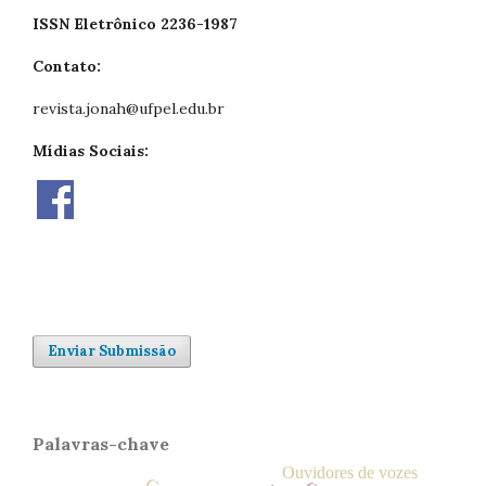
ISSN Eletrônico 2236-1987
Contato:
revista.jonah@ufpel.edu.br
Mídias Sociais:
Enviar Submissão
Palavras-chave
Ouvidores de vozes