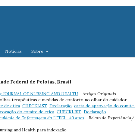
Notícias
Sobre
ade Federal de Pelotas, Brasil
(2013): JOURNAL OF NURSING AND HEALTH
- Artigos Originais
colhas terapêuticas e medidas de conforto no olhar do cuidador
e de etica
CHECKLIST
Declaração
carta de aprovação do comite
provação do comite de etica
CHECKLIST
Declaração
 Faculdade de Enfermagem da UFPEL- 40 anos
- Relato de Experiência/
Nursing and Health para indexação