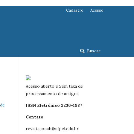
Cadastro
Acesso
Buscar
Acesso aberto e Sem taxa de
processamento de artigos
 de
ISSN Eletrônico 2236-1987
Contato:
revista.jonah@ufpel.edu.br