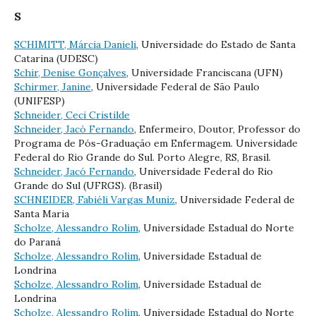
S
SCHIMITT, Márcia Danieli
, Universidade do Estado de Santa
Catarina (UDESC)
Schir, Denise Gonçalves
, Universidade Franciscana (UFN)
Schirmer, Janine
, Universidade Federal de São Paulo
(UNIFESP)
Schneider, Ceci Cristilde
Schneider, Jacó Fernando
, Enfermeiro, Doutor, Professor do
Programa de Pós-Graduação em Enfermagem. Universidade
Federal do Rio Grande do Sul. Porto Alegre, RS, Brasil.
Schneider, Jacó Fernando
, Universidade Federal do Rio
Grande do Sul (UFRGS). (Brasil)
SCHNEIDER, Fabiéli Vargas Muniz
, Universidade Federal de
Santa Maria
Scholze, Alessandro Rolim
, Universidade Estadual do Norte
do Paraná
Scholze, Alessandro Rolim
, Universidade Estadual de
Londrina
Scholze, Alessandro Rolim
, Universidade Estadual de
Londrina
Scholze, Alessandro Rolim
, Universidade Estadual do Norte