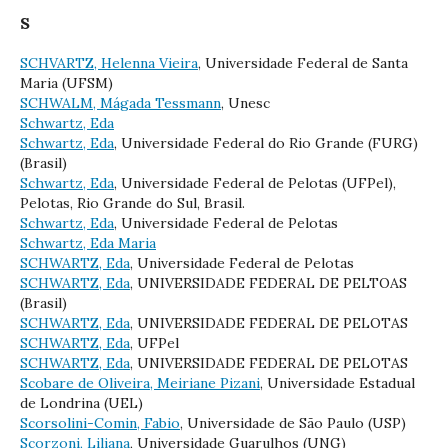
S
SCHVARTZ, Helenna Vieira
, Universidade Federal de Santa
Maria (UFSM)
SCHWALM, Mágada Tessmann
, Unesc
Schwartz, Eda
Schwartz, Eda
, Universidade Federal do Rio Grande (FURG)
(Brasil)
Schwartz, Eda
, Universidade Federal de Pelotas (UFPel),
Pelotas, Rio Grande do Sul, Brasil.
Schwartz, Eda
, Universidade Federal de Pelotas
Schwartz, Eda Maria
SCHWARTZ, Eda
, Universidade Federal de Pelotas
SCHWARTZ, Eda
, UNIVERSIDADE FEDERAL DE PELTOAS
(Brasil)
SCHWARTZ, Eda
, UNIVERSIDADE FEDERAL DE PELOTAS
SCHWARTZ, Eda
, UFPel
SCHWARTZ, Eda
, UNIVERSIDADE FEDERAL DE PELOTAS
Scobare de Oliveira, Meiriane Pizani
, Universidade Estadual
de Londrina (UEL)
Scorsolini-Comin, Fabio
, Universidade de São Paulo (USP)
Scorzoni, Liliana
, Universidade Guarulhos (UNG)