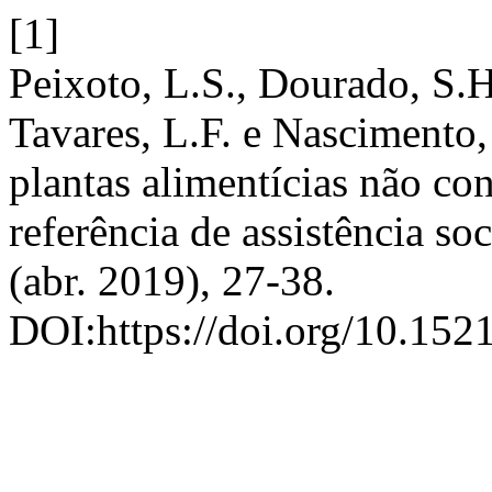
[1]
Peixoto, L.S., Dourado, S.H.
Tavares, L.F. e Nascimento
plantas alimentícias não c
referência de assistência soc
(abr. 2019), 27-38.
DOI:https://doi.org/10.152