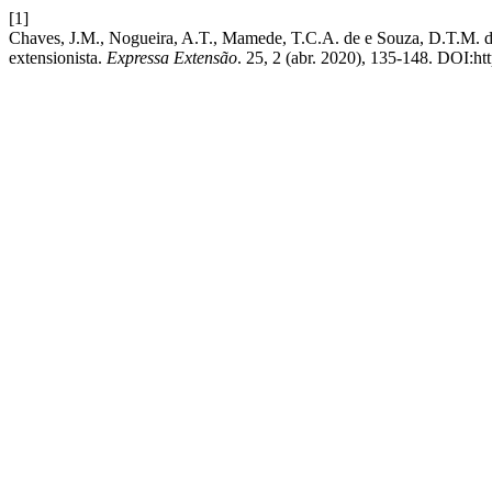
[1]
Chaves, J.M., Nogueira, A.T., Mamede, T.C.A. de e Souza, D.T.M. d
extensionista.
Expressa Extensão
. 25, 2 (abr. 2020), 135-148. DOI:ht